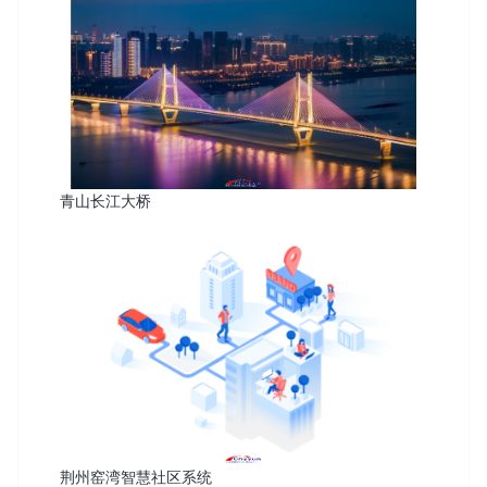
青山长江大桥
荆州窑湾智慧社区系统