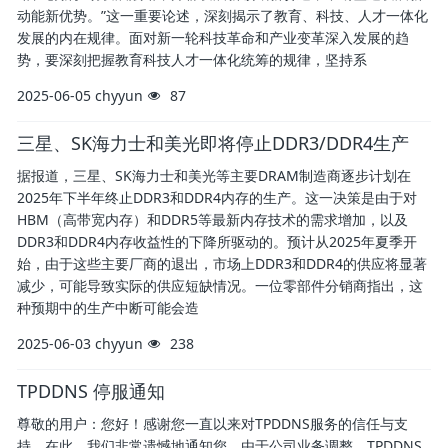
动能新优势。”这一重要论述，深刻揭示了教育、科技、人才一体化
发展的内在规律。面对新一轮科技革命和产业变革深入发展的趋
势，要深刻把握教育科技人才一体化统筹的规律，坚持系
2025-06-05
chyyun
87
三星、SK海力士和美光即将停止DDR3/DDR4生产
据报道，三星、SK海力士和美光等主要DRAM制造商逐步计划在
2025年下半年终止DDR3和DDR4内存的生产。这一决策是由于对
HBM（高带宽内存）和DDR5等最新内存技术的需求增加，以及
DDR3和DDR4内存收益性的下降所驱动的。预计从2025年夏季开
始，由于这些主要厂商的退出，市场上DDR3和DDR4的供应将显著
减少，可能导致实际的供应短缺情况。一位零部件分销商指出，这
种预期中的生产中断可能会造
2025-06-03
chyyun
238
TPDDNS 停服通知
尊敬的用户：您好！感谢您一直以来对TPDDNS服务的信任与支
持。在此，我们非常遗憾地通知您，由于公司业务调整，TPDDNS