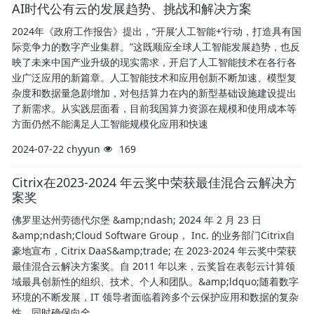
AI时代公有云的发展趋势、挑战和解决方案
2024年《政府工作报告》提出，“开展‘人工智能+’行动，打造具有国
际竞争力的数字产业集群。”这既顺应全球人工智能发展趋势，也反
映了未来中国产业升级的现实需求，开启了人工智能技术在各行各
业广泛应用的新篇章。人工智能技术和应用创新不断加速、模型复
杂度和数据量急剧增加，对包括算力在内的新型基础设施建设提出
了新需求。从实践层面看，目前我国算力资源在规模和使用成本等
方面仍然不能满足人工智能规模化应用和快速
2024-07-22
chyyun
169
Citrix在2023-2024 年云奖中荣获最佳混合云解决方
案奖
佛罗里达州劳德代尔堡 &amp;ndash; 2024 年 2 月 23 日
&amp;ndash;Cloud Software Group， Inc. 的业务部门Citrix自
豪地宣布，Citrix DaaS&amp;trade; 在 2023-2024 年云奖中荣获
最佳混合云解决方案奖。自 2011 年以来，云奖旨在表彰云计算领
域最具创新性的组织、技术、个人和团队。&amp;ldquo;随着数字
环境的不断发展，IT 领导者面临着跨多个云保护应用和数据的复杂
性，同时确保向全