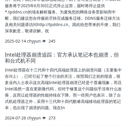
服务将于2025年6月30日正式停止运营，届时将停止提供
*.tpddns.cn的域名解析服务。为避免您的网络业务受影响而中
断，我们建议您在停服前尽快完成服务迁移。DDNS服务迁移方法
及相关问题请访问http://tpddns.cn。因此给您带来的不便，我们
深表歉意，敬请谅解。祝
2025-02-14
chyyun
245
Intel处理器崩溃追踪：官方承认笔记本也崩溃，但
和台式机不同
Intel处理器在十三代和十四代高端处理器上的崩溃问题（主要集中
在i9上），已经引起了整个行业的关注，按照我们之前的报道，很
多业内人士表示这次高端Intel处理器崩溃已经是个普遍现象，而且
Intel虽然一直在更新微代码，但对于修复这个问题似乎没有什么改
善，反而让处理器的性能持续在下降。而一些用户也表示，除了台
式机处理器之外，采用十三代和十四代酷睿高端移动处理器的笔记
本，也出现了崩溃的问题。现在In
2024-07-26
chyyun
273