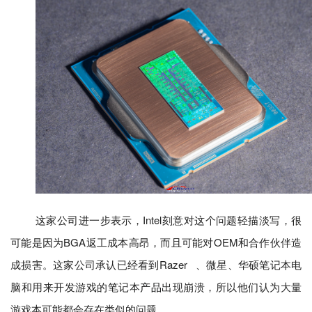
这家公司进一步表示，Intel刻意对这个问题轻描淡写，很
可能是因为BGA返工成本高昂，而且可能对OEM和合作伙伴造
成损害。这家公司承认已经看到
Razer
、微星、华硕笔记本电
脑和用来开发游戏的笔记本
产品
出现崩溃，所以他们认为大量
游戏本可能都会存在类似的问题。