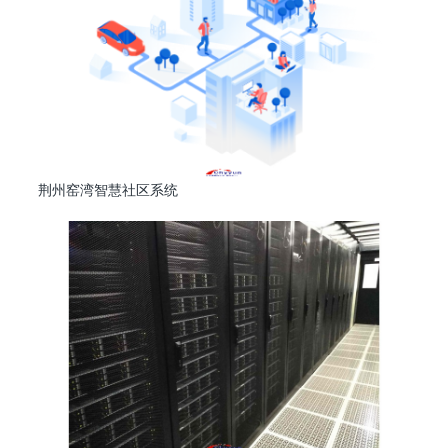
荆州窑湾智慧社区系统