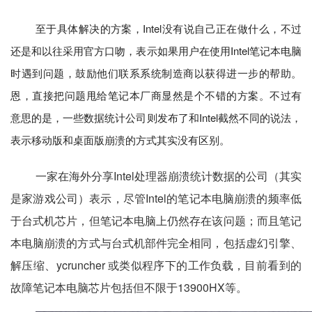
至于具体解决的方案，Intel没有说自己正在做什么，不过
还是和以往采用官方口吻，表示如果用户在使用Intel笔记本电脑
时遇到问题，鼓励他们联系系统制造商以获得进一步的帮助。
恩，直接把问题甩给笔记本厂商显然是个不错的方案。不过有
意思的是，一些数据统计公司则发布了和Intel截然不同的说法，
表示移动版和桌面版崩溃的方式其实没有区别。
一家在海外分享Intel处理器崩溃统计数据的公司（其实
是家游戏公司）表示，尽管Intel的笔记本电脑崩溃的频率低
于台式机芯片，但笔记本电脑上仍然存在该问题；而且笔记
本电脑崩溃的方式与台式机部件完全相同，包括虚幻引擎、
解压缩、ycruncher 或类似程序下的工作负载，目前看到的
故障笔记本电脑芯片包括但不限于13900HX等。