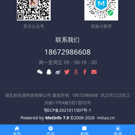
关注公众号
添加小程序
联系我们
18672986608
周一至周五 09：00-18：00
湖北创合源科技有限公司 版权所有
18672986608
武汉市江汉区江
兴路17号A栋5层1室05号
鄂ICP备2021011507号-1
Powered by
MetInfo 7.9
©2008-2026
mituo.cn
首页
产品
新闻
联系