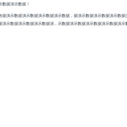
示数据演示数据！
数据演示数据演示数据演示数据演示数据，据演示数据演示数据演示数据
据演示数据演示数据演示数据演，示数据演示数据演示数据演示数据演示