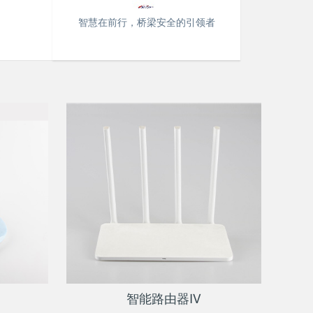
智慧在前行，桥梁安全的引领者
智能路由器Ⅳ