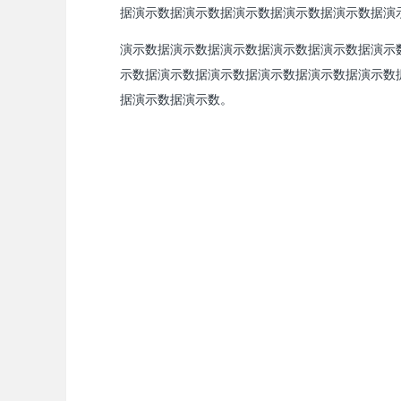
据演示数据演示数据演示数据演示数据演示数据演
演示数据演示数据演示数据演示数据演示数据演示
示数据演示数据演示数据演示数据演示数据演示数
据演示数据演示数。