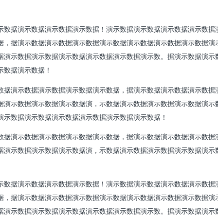
示数据演示数据演示数据演示数据！演示数据演示数据演示数据演示数据
据，据演示数据演示数据演示数据演示数据演示数据演示数据演示数据演
据演示数据演示数据演示数据演示数据演示数据演示数。据演示数据演示
示数据演示数据！
数据演示数据演示数据演示数据演示数据，据演示数据演示数据演示数据
据演示数据演示数据演示数据演，示数据演示数据演示数据演示数据演示
演示数据演示数据演示数据演示数据演示数据演示数据！
数据演示数据演示数据演示数据演示数据，据演示数据演示数据演示数据
据演示数据演示数据演示数据演，示数据演示数据演示数据演示数据演示
示数据演示数据演示数据演示数据！演示数据演示数据演示数据演示数据
据，据演示数据演示数据演示数据演示数据演示数据演示数据演示数据演
据演示数据演示数据演示数据演示数据演示数据演示数。据演示数据演示