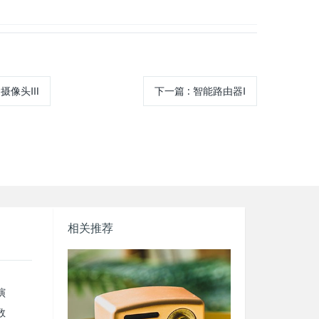
云摄像头Ⅲ
下一篇
: 智能路由器Ⅰ
相关推荐
演
数