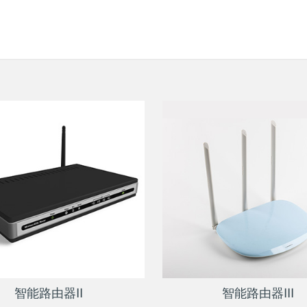
智能路由器Ⅱ
智能路由器Ⅲ